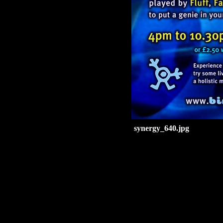
synergy_640.jpg